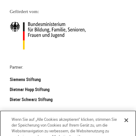
Gefördert vom:
Partner:
Siemens Stiftung
Dietmar Hopp Stiftung
Dieter Schwarz Stiftung
©
2026 Stiftung Kinder forschen. Alle Rechte vorbehalten.
Wenn Sie auf „Alle Cookies akzeptieren“ klicken, stimmen Sie
der Speicherung von Cookies auf Ihrem Gerät zu, um die
Kontakt
Häufige Fragen
Impressum
Websitenavigation zu verbessern, die Websitenutzung zu