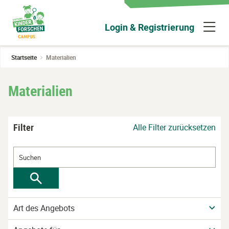
Zum
Hauptinhalt
N
Login & Registrierung
wechseln
ü
Startseite
Materialien
Materialien
Filter
Alle Filter zurücksetzen
Art des Angebots