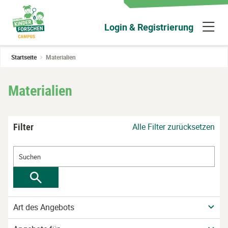
Zum
Hauptinhalt
N
Login & Registrierung
wechseln
ü
Startseite
Materialien
Materialien
Filter
Alle Filter zurücksetzen
Art des Angebots