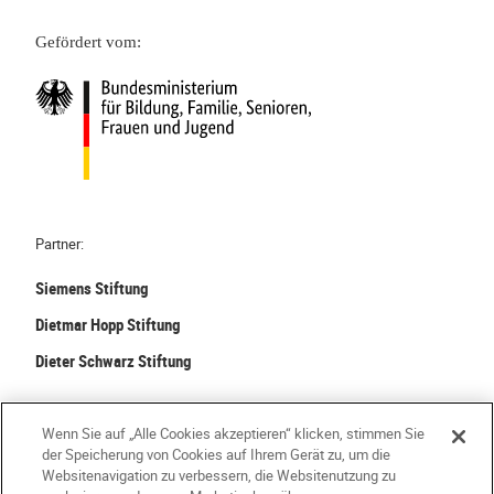
Gefördert vom:
Partner:
Siemens Stiftung
Dietmar Hopp Stiftung
Dieter Schwarz Stiftung
©
2026 Stiftung Kinder forschen. Alle Rechte vorbehalten.
Wenn Sie auf „Alle Cookies akzeptieren“ klicken, stimmen Sie
der Speicherung von Cookies auf Ihrem Gerät zu, um die
Kontakt
Häufige Fragen
Impressum
Websitenavigation zu verbessern, die Websitenutzung zu