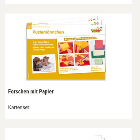
Forschen mit Papier
Kartenset