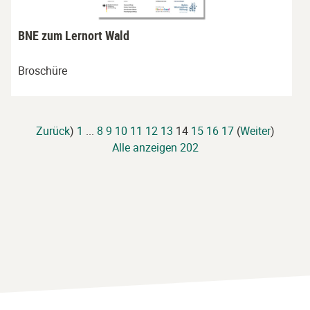
BNE zum Lernort Wald
Broschüre
Zurück
)
1
...
8
9
10
11
12
13
14
15
16
17
(
Weiter
)
Alle anzeigen 202