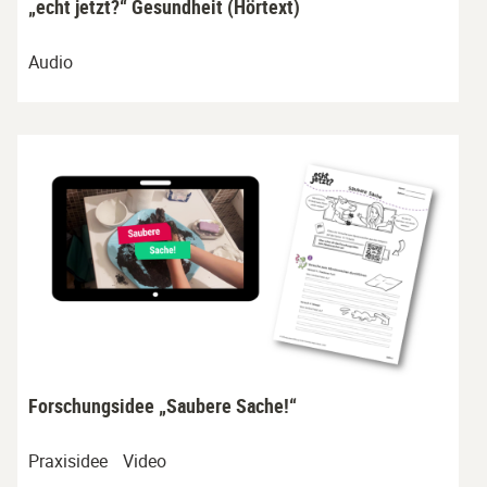
„echt jetzt?“ Gesundheit (Hörtext)
Audio
Forschungsidee „Saubere Sache!“
Praxisidee
Video