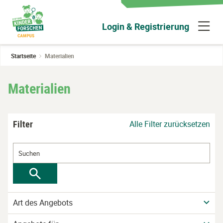
Zum
Hauptinhalt
N
Login & Registrierung
wechseln
ü
Startseite
Materialien
Materialien
Filter
Alle Filter zurücksetzen
Art des Angebots