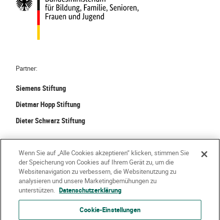
Partner:
Siemens Stiftung
Dietmar Hopp Stiftung
Dieter Schwarz Stiftung
©
2026 Stiftung Kinder forschen. Alle Rechte vorbehalten.
Wenn Sie auf „Alle Cookies akzeptieren“ klicken, stimmen Sie
der Speicherung von Cookies auf Ihrem Gerät zu, um die
Kontakt
Häufige Fragen
Impressum
Websitenavigation zu verbessern, die Websitenutzung zu
analysieren und unsere Marketingbemühungen zu
Datenschutzerklärung
Nutzungsbedingungen
Über Uns
unterstützen.
Datenschutzerklärung
Cookie-Einstellungen