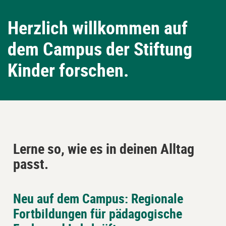
Herzlich willkommen auf
dem Campus der Stiftung
Kinder forschen.
Lerne so, wie es in deinen Alltag
passt.
Neu auf dem Campus: Regionale
Block
Piastrelle
Fortbildungen für pädagogische
überspringen