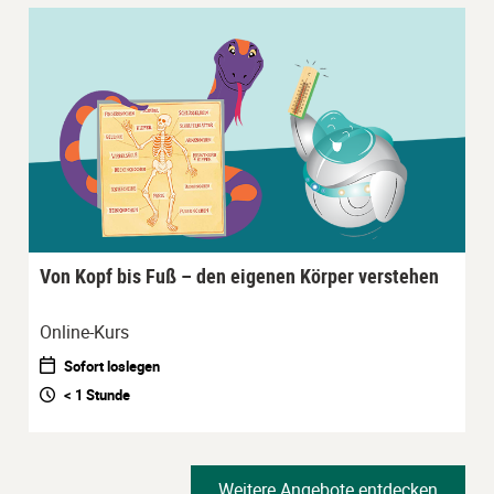
Von Kopf bis Fuß – den eigenen Körper verstehen
Online-Kurs
Sofort loslegen
< 1 Stunde
Weitere Angebote entdecken