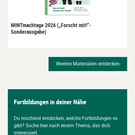
MINTmachtage 2026 („Forscht mit!"-
Sonderausgabe)
Weitere Materialien entdecken
Fortbildungen in deiner Nähe
Du möchtest entdecken, welche Fortbildungen es
gibt? Suche hier nach einem Thema, das dich
interessiert.