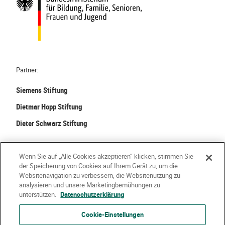
Partner:
Siemens Stiftung
Dietmar Hopp Stiftung
Dieter Schwarz Stiftung
©
2026 Stiftung Kinder forschen. Alle Rechte vorbehalten.
Wenn Sie auf „Alle Cookies akzeptieren“ klicken, stimmen Sie
der Speicherung von Cookies auf Ihrem Gerät zu, um die
Kontakt
Häufige Fragen
Impressum
Websitenavigation zu verbessern, die Websitenutzung zu
analysieren und unsere Marketingbemühungen zu
Datenschutzerklärung
Nutzungsbedingungen
Über Uns
unterstützen.
Datenschutzerklärung
Cookie-Einstellungen