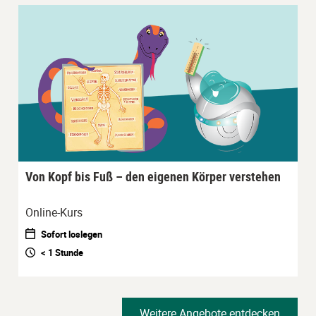
Von Kopf bis Fuß – den eigenen Körper verstehen
Online-Kurs
Sofort loslegen
< 1 Stunde
Weitere Angebote entdecken