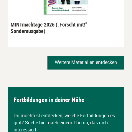
MINTmachtage 2026 („Forscht mit!"-
Sonderausgabe)
Weitere Materialien entdecken
Fortbildungen in deiner Nähe
Du möchtest entdecken, welche Fortbildungen es
gibt? Suche hier nach einem Thema, das dich
interessiert.