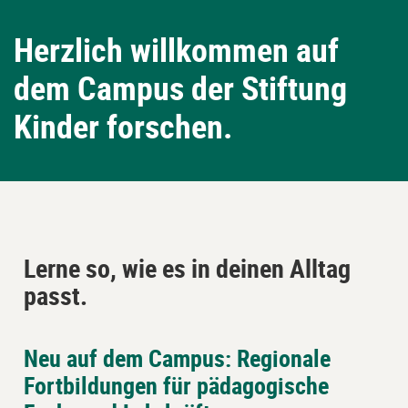
Herzlich willkommen auf
dem Campus der Stiftung
Kinder forschen.
Lerne so, wie es in deinen Alltag
passt.
Neu auf dem Campus: Regionale
Block
Piastrelle
Fortbildungen für pädagogische
überspringen